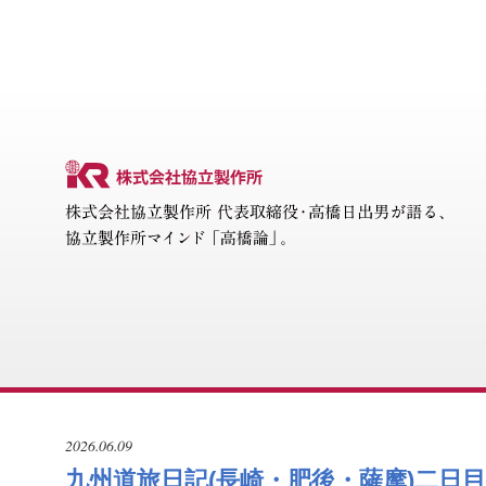
2026.06.09
九州道旅日記(長崎・肥後・薩摩)二日目