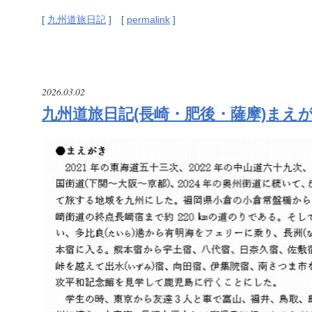
[
九州道旅日記
] [
permalink
]
2026.03.02
九州道旅日記(長崎・肥後・薩摩)まえ