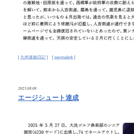
[
九州道旅日記
] [
permalink
]
2025.08.08
エージシュート達成