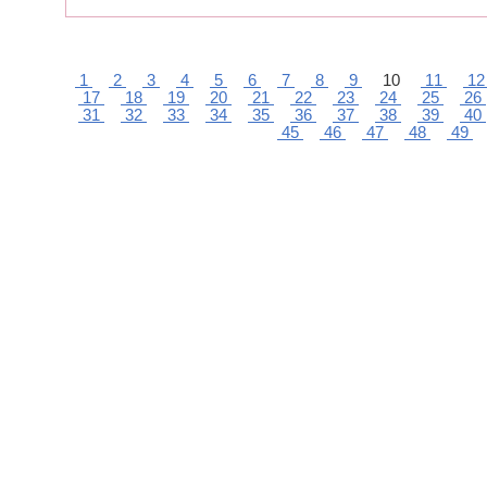
1
2
3
4
5
6
7
8
9
10
11
1
17
18
19
20
21
22
23
24
25
26
31
32
33
34
35
36
37
38
39
40
45
46
47
48
49