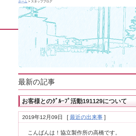
ホーム
> スタッフブログ
最新の記事
お客様とのｸﾞﾙｰﾌﾟ活動191129について
2019年12月09日
[
最近の出来事
]
こんばんは！協立製作所の高橋です。