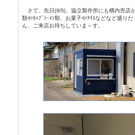
さて、先日(8/5)、協立製作所にも構内売店が
類やｶｯﾌﾟﾗｰﾒﾝ類、お菓子やｱｲｽなどなど盛
ん、ご来店お待ちしていま～す。