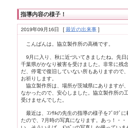
指導内容の様子！
2019年09月16日
[
最近の出来事
]
こんばんは。協立製作所の高橋です。
9月に入り、秋に近づいてきましたね。先日
千葉県がかなり被害を受けました。非常に残
だ、停電で復旧していない所もありますので
お祈りします。
協立製作所は、場所が茨城県にありますが、
なかったので、安心しました。協立製作所の
受けませんでした。
最近は、ｺﾝｻﾙの先生の指導の様子をﾌﾞﾛｸﾞ
たので、7月時の写真になります。あっ！・・
い。そういえば、ﾒﾝﾊﾞｰの写真しか撮っていま