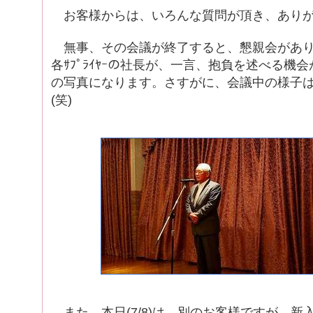
お客様からは、いろんな質問が頂き、ありが
無事、その会議が終了すると、懇親会があり
各ｻﾌﾟﾗｲﾔｰの社長が、一言、抱負を述べる機
の写真になります。さすがに、会議中の様子
(笑)
また、本日(7/8)は、別のお客様ですが、新