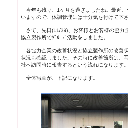
今年も残り、1ヶ月を過ぎましたね。最近、ｲﾝﾌ
いますので、体調管理には十分気を付けて下
さて、先日(11/29)、お客様とお客様の協
協立製作所でｸﾞﾙｰﾌﾟ活動をしました。
各協力企業の改善状況と協立製作所の改善状
状況も確認しました。その時に改善箇所は、
社へ訪問時に報告するという流れになります
全体写真が、下記になります。