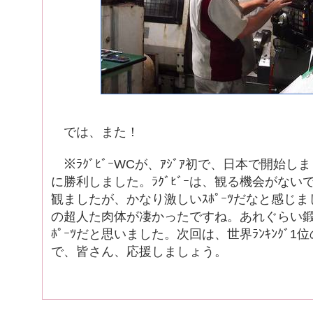
では、また！
※ﾗｸﾞﾋﾞｰWCが、ｱｼﾞｱ初で、日本で開始し
に勝利しました。ﾗｸﾞﾋﾞｰは、観る機会がないで
観ましたが、かなり激しいｽﾎﾟｰﾂだなと感じ
の超人た肉体が凄かったですね。あれぐらい鍛
ﾎﾟｰﾂだと思いました。次回は、世界ﾗﾝｷﾝｸﾞ1位の
で、皆さん、応援しましょう。