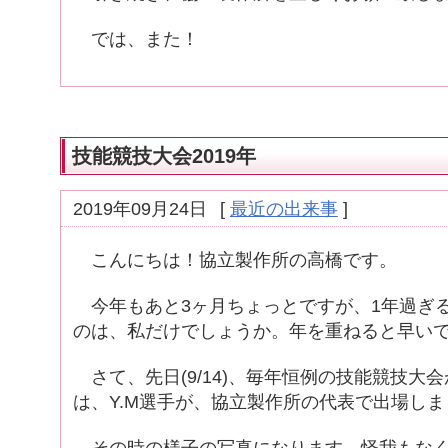
では、また！
技能競技大会2019年
2019年09月24日
[
最近の出来事
]
こんにちは！協立製作所の高橋です。
今年もあと3ヶ月ちょっとですが、1年過ぎ
のは、私だけでしょうか。年を重ねると早いで
さて、先日(9/14)、毎年恒例の技能競技大
は、Y.M選手が、協立製作所の代表で出場しま