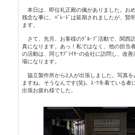
本日は、即位礼正殿の儀がありました。おめ
残念な事に、ﾊﾟﾚｰﾄﾞは延期されましたが、
ます。
さて、先月、お客様のｸﾞﾙｰﾌﾟ活動で、関西
真になります。あっ！私ではなく、他の担当
の活動は、同じｻﾌﾟﾗｲﾔｰの会社に訪問し、改
場になります。
協立製作所から2人が出張しました。写真を
ますね。そうなんです(笑)。ｽｰﾂを着ている者
出張お疲れ様でした。