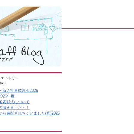
・新入社員歓迎会2026
026年度
案表彰式について
の頂きました～！
から表彰されちゃいました(喜)2025