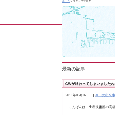
ホーム
> スタッフブログ
最新の記事
GWが終わってしまいましたね(
2011年05月07日
[
今日の出来
こんばんは！生産技術部の高橋