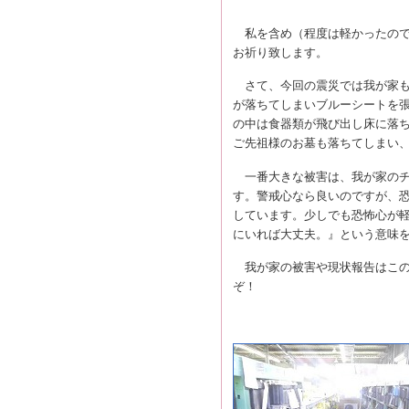
私を含め（程度は軽かったので
お祈り致します。
さて、今回の震災では我が家も
が落ちてしまいブルーシートを
の中は食器類が飛び出し床に落
ご先祖様のお墓も落ちてしまい
一番大きな被害は、我が家のチ
す。警戒心なら良いのですが、
しています。少しでも恐怖心が
にいれば大丈夫。』という意味
我が家の被害や現状報告はこの
ぞ！