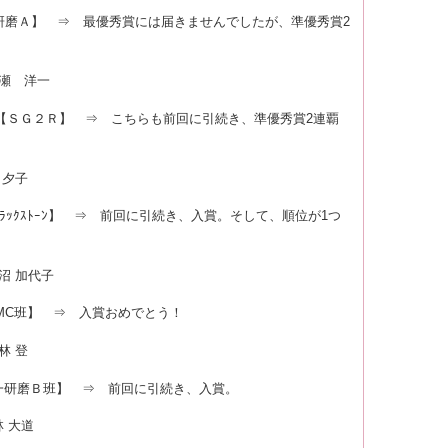
【研磨Ａ】 ⇒ 最優秀賞には届きませんでしたが、準優秀賞2
 洋一
【ＳＧ２Ｒ】 ⇒ こちらも前回に引続き、準優秀賞2連覇
夕子
ﾞﾗｯｸｽﾄｰﾝ】 ⇒ 前回に引続き、入賞。そして、順位が1つ
加代子
HMC班】 ⇒ 入賞おめでとう！
 登
一研磨Ｂ班】 ⇒ 前回に引続き、入賞。
大道