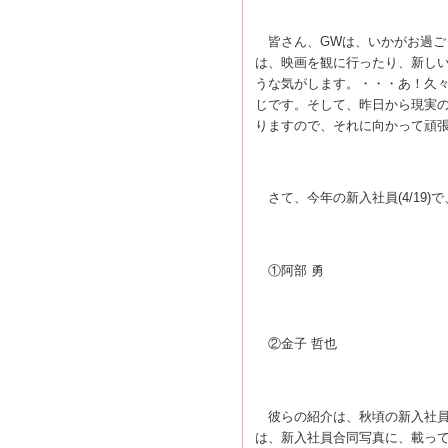
皆さん、GWは、いかがお過ごしで
は、映画を観に行ったり、新しいｶ
うな気がします。・・・あ！久々
じです。そして、昨日から現実の
りますので、それに向かって頑
さて、今年の新入社員(4/19)
①阿部 勇
②金子 哲也
彼らの紹介は、秋頃の新入社員
は、新入社員合同写真に、載って