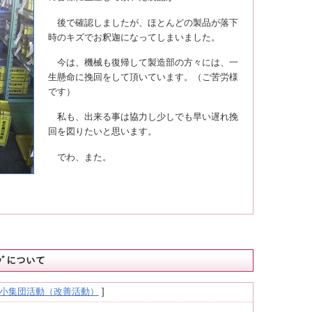
後で確認しましたが、ほとんどの製品が落下
時のキズでお釈迦になってしまいました。
今は、機械も復帰して製造部の方々には、一
生懸命に挽回をして頂いています。（ご苦労様
です）
私も、出来る事は協力し少しでも早い遅れ挽
回を図りたいと思います。
でわ、また。
ｰｼﾞについて
 小集団活動（改善活動）
]