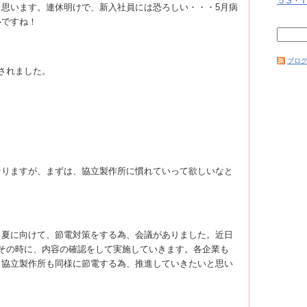
５S・T
思います。連休明けで、新入社員には恐ろしい・・・5月病
心ですね！
ブログ
されました。
りますが、まずは、協立製作所に慣れていって欲しいなと
夏に向けて、節電対策をする為、会議がありました。近日
その時に、内容の確認をして実施していきます。各企業も
、協立製作所も同様に節電する為、推進していきたいと思い