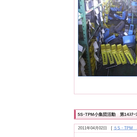
5S･TPM小集団活動 第14ｽﾃ
2011年04月02日
[
５S・TPM