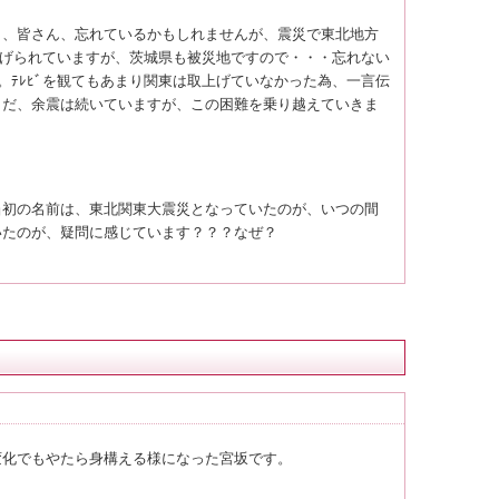
、皆さん、忘れているかもしれませんが、震災で東北地方
ら取上げられていますが、茨城県も被災地ですので・・・忘れない
ね。ﾃﾚﾋﾞを観てもあまり関東は取上げていなかった為、一言伝
まだ、余震は続いていますが、この困難を乗り越えていきま
初の名前は、東北関東大震災となっていたのが、いつの間
いたのが、疑問に感じています？？？なぜ？
化でもやたら身構える様になった宮坂です。