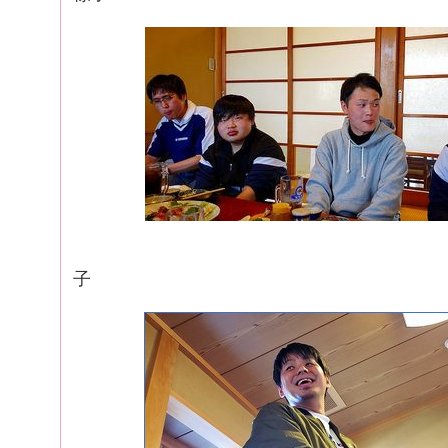
慰労会
子