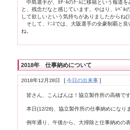
中島選手が、ｶﾀｰﾙのﾁｰﾑに移籍という報道
と、残念だなと感じています。やはり、ﾚﾍﾞﾙの高
して欲しいという気持ちがありましたからね(泣
そして、ﾃﾆｽでは、大阪選手の全豪制覇と良い
ね。
2018年 仕事納めについて
2018年12月28日
[
今日の出来事
]
皆さん、こんばんは！協立製作所の高橋で
本日(12/28)、協立製作所の仕事納めになり
例年通り、午後から、大掃除と仕事納めの表