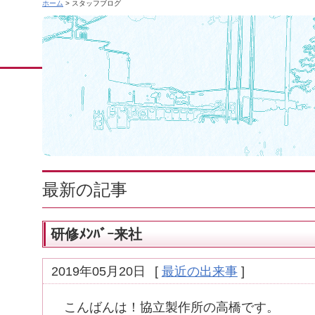
ホーム
> スタッフブログ
最新の記事
研修ﾒﾝﾊﾞｰ来社
2019年05月20日
[
最近の出来事
]
こんばんは！協立製作所の高橋です。