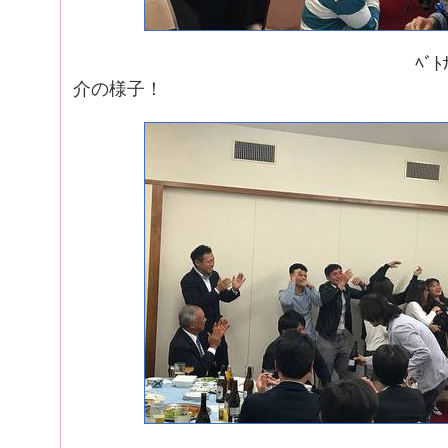
ﾍﾞﾄﾅﾑ人実習生
介の様子！