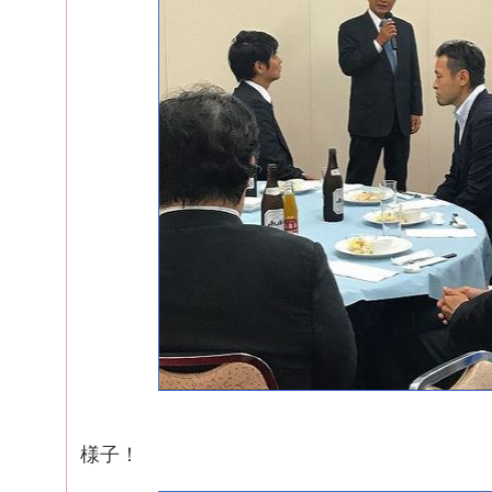
高橋社長の
様子！