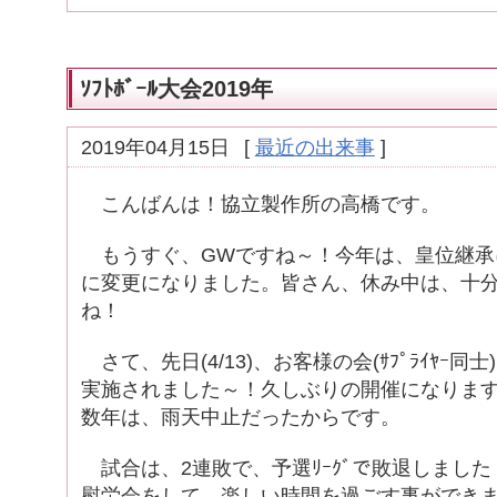
ｿﾌﾄﾎﾞｰﾙ大会2019年
2019年04月15日
[
最近の出来事
]
こんばんは！協立製作所の高橋です。
もうすぐ、GWですね～！今年は、皇位継承
に変更になりました。皆さん、休み中は、十
ね！
さて、先日(4/13)、お客様の会(ｻﾌﾟﾗｲﾔｰ同士)
実施されました～！久しぶりの開催になりま
数年は、雨天中止だったからです。
試合は、2連敗で、予選ﾘｰｸﾞで敗退しまし
慰労会をして、楽しい時間を過ごす事ができ