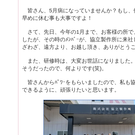
皆さん、5月病になっていませんか？もし、
早めに休む事も大事ですよ！
さて、先日、今年の1月まで、お客様の所で
したが、その時のﾒﾝﾊﾞｰが、協立製作所に来
ざわざ、遠方より、お越し頂き、ありがとう
また、研修時は、大変お世話になりました。
そうだったので、何よりです(笑)。
皆さんからﾊﾟﾜｰをもらいましたので、私も
できるように、頑張りたいと思います。