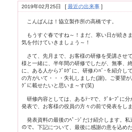
2019年02月25日
[
最近の出来事
]
こんばんは！協立製作所の高橋です。
もうすぐ春ですね～！まだ、寒い日が続きま
気を付けていきましょう～！
さて、先月まで、お客様の研修を受講させて
様と一緒に、半年間の研修でしたが、無事、
に、ある人からﾌﾞﾛｸﾞに、研修ﾒﾝﾊﾞｰを紹介して
の方がいて・・・失礼しました(謝)。ご要望が
ｸﾞに載せたいと思いま～す(笑)
研修内容としては、あるﾃｰﾏで、ｸﾞﾙｰﾌﾟに
発表で、お客様の役員の方々の前で発表をし
発表資料の最後のﾍﾟｰｼﾞだけ紹介します。私達は
ので、下記について、最後に感謝の意を込め