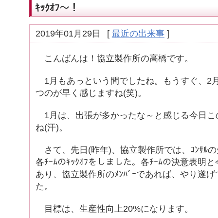
ｷｯｸｵﾌ～！
2019年01月29日
[
最近の出来事
]
こんばんは！協立製作所の高橋です。
1月もあっという間でしたね。もうすぐ、2
つのが早く感じますね(笑)。
1月は、出張が多かったな～と感じる今日こ
ね(汗)。
さて、先日(昨年)、協立製作所では、ｺﾝｻﾙ
各ﾁｰﾑのｷｯｸｵﾌをしました。各ﾁｰﾑの決意表
あり、協立製作所のﾒﾝﾊﾞｰであれば、やり遂
た。
目標は、生産性向上20%になります。