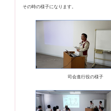
その時の様子になります。
司会進行役の様子