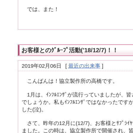
では、また！
お客様とのｸﾞﾙｰﾌﾟ活動('18/12/7)！！
2019年02月06日
[
最近の出来事
]
こんばんは！協立製作所の高橋です。
1月は、ｲﾝﾌﾙｴﾝｻﾞが流行っていましたが、
でしょうか。私もｲﾝﾌﾙｴﾝｻﾞではなかったで
した(泣)。
さて、昨年の12月に(12/7)、お客様とｻﾌﾟﾗｲﾔ
ました。この時は、協立製作所で開催され、