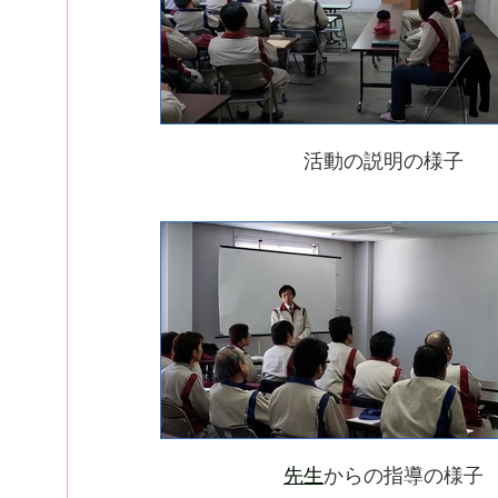
活動の説明の様子
先生
からの指導の様子