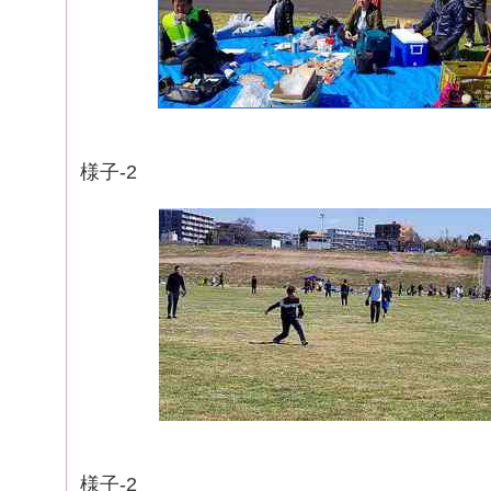
試合を待っ
様子-2
様子-2