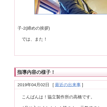
慰労会
子-2(締めの挨拶)
では、また！
指導内容の様子！
2019年04月02日
[
最近の出来事
]
こんばんは！協立製作所の高橋です。