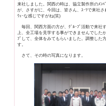
来社しました。関西の時は、協立製作所のﾒﾝﾊﾞ
が、さすがに、今回は、皆さん、ｽｰﾂで来社さ
ｳｪｰな感じですがね(笑)
毎回、関西方面の方が、ｸﾞﾙｰﾌﾟ活動で来社
上、全工場を見学する事ができませんでしたが、今
ﾌﾟして、全体をみてもらいました。調整した
す。
さて、その時の写真になります。