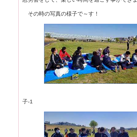
その時の写真の様子で～す！
試合を待って
子-1