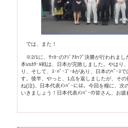
では、また！
※2/1に、ｻｯｶｰのｱｼﾞｱｶｯﾌﾟ決勝が行われ
本vsｶﾀｰﾙ戦は、日本が完敗しました。やは
り、そして、ｽｰﾊﾟｰｺﾞｰﾙがあり、日本のﾍﾟｰ
す。後半、やっと、1点を返しましたが、その
ね(泣)。日本代表ﾒﾝﾊﾞｰには、今回を糧に、次の
いきましょう！日本代表ﾒﾝﾊﾞｰの皆さん、お