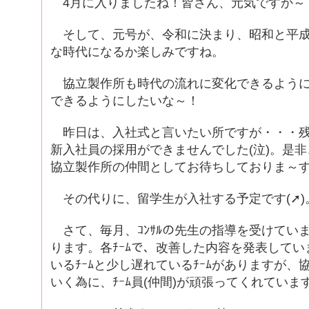
4月に入りましたね！皆さん、元気ですか～
そして、元号が、令和に決まり、昭和と平成
な時代になるか楽しみですね。
協立製作所も時代の流れに変化できるように
できるようにしたいな～！
昨日は、入社式と言いたい所ですが・・・残
新入社員の採用ができませんでした(泣)。是
協立製作所の仲間としてお待ちしておりま～
その代りに、留学生が入社する予定です(➚)
さて、毎月、ｺﾝｻﾙの先生の指導を受けてい
ります。各ﾁｰﾑで、改善した内容を発表して
いるﾁｰﾑと少し遅れているﾁｰﾑがありますが
いく為に、ﾁｰﾑ員(仲間)が頑張ってくれていま